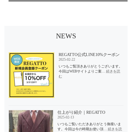
NEWS
REGATTO公式LINE10%クーポン
2025-02-22
いつもご覧頂きありがとうございます。
今回はWEBサイトよりご案…
続きを読
:
む
REGATTO
公
式
LINE10%
ク
ー
ポ
仕上がり紹介｜REGATTO
ン
2025-02-13
いつもご覧いただきありがとう御座いま
す。今回は今の時期お使い頂…
続きを読